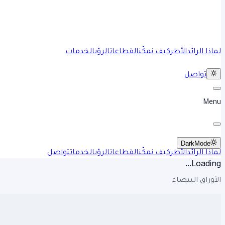
لماذا الرائد
الأطر
كيف نمكّن
القطاعات
الرؤى
الخدمات
تواصل
Menu
Dark
Mode
لماذا الرائد
الأطر
كيف نمكّن
القطاعات
الرؤى
الخدمات
تواصل
Loading...
الأوراق البيضاء