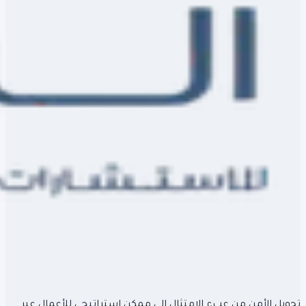
تحويل الأمن من عبء الامتثال إلى ممكن استراتيجي للأعمال عبر