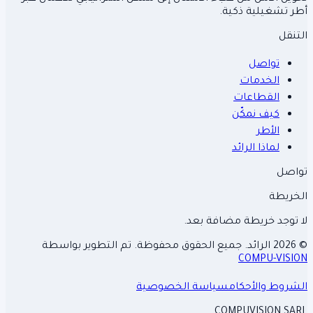
أطر تشغيلية ذكية.
التنقل
تواصل
الخدمات
القطاعات
كيف نمكّن
الأطر
لماذا الرائد
تواصل
الخريطة
لا توجد خريطة مضافة بعد.
©
2026 الرائد. جميع الحقوق محفوظة. تم التطوير بواسطة
COMPU-VISION
الشروط والأحكام
سياسة الخصوصية
COMPUVISION.SARL